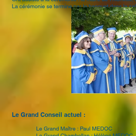
La cérémonie se termine par le banquet dans la sa
Le Grand Conseil actuel :
Le Grand Maître : Paul MEDOC
Le Grand Chambellan : Hélène MEDOC