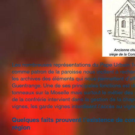
Les nombreuses représentations du Pape Urbain 1er d
comme patron de la paroisse nous incitent à recher
les archives des éléments qui nous permettent d’aff
Guentrange. Une de ses principales fonctions est de
tonneaux sur la Moselle mais surtout le métier des
de la confrérie intervient dans la gestion de la chap
vignes, les garde vignes interdisent l’accès au vig
Quelques faits prouvent l’existence de con
région