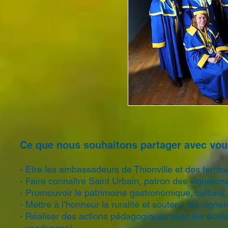
Ce que nous souhaitons partager avec vou
- Etre les ambassadeurs de Thionville et des territoi
- Faire connaître Saint Urbain, patron des vigneron
- Promouvoir le patrimoine gastronomique, culturel, 
- Mettre à l’honneur la ruralité et soutenir les vigne
- Réaliser des actions pédagogiques avec les école
vendanges).