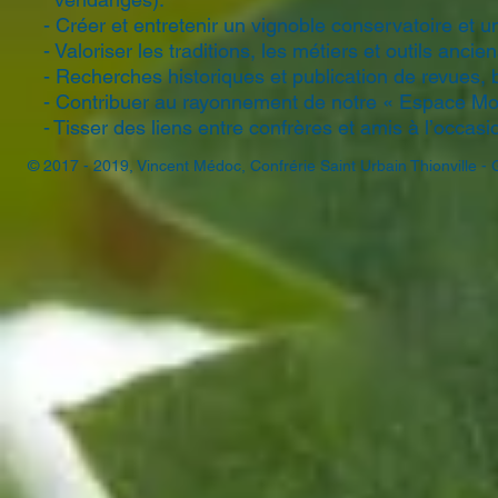
- Créer et entretenir un vignoble conservatoire et
- Valoriser les traditions, les métiers et outils anc
- Recherches historiques et publication de revues, 
- Contribuer au rayonnement de notre « Espace Mo
-
Tisser des liens entre confrères et amis à l’occasi
© 2017 - 2019, Vincent Médoc, Confrérie Saint Urbain Thionville -