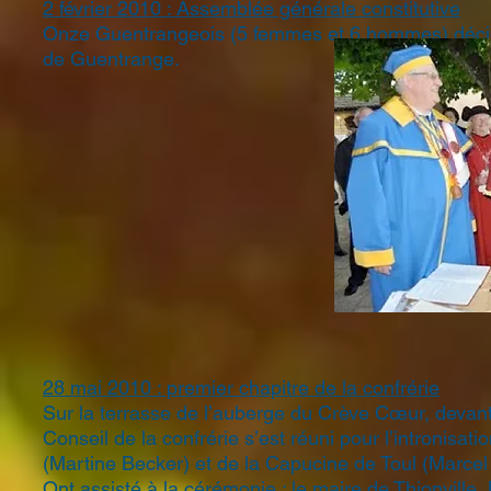
2 février 2010 : Assemblée générale constitutive
Onze Guentrangeois (5 femmes et 6 hommes) décide
de Guentrange.
28 mai 2010 : premier chapitre de la confrérie
Sur la terrasse de l’auberge du Crève Cœur, devant 
Conseil de la confrérie s’est réuni pour l’intronisati
(Martine Becker) et de la Capucine de Toul (Marcel
Ont assisté à la cérémonie : le maire de Thionville, 