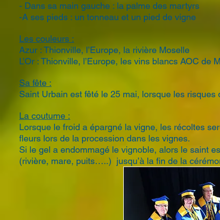
- Dans sa main gauche : la palme des martyrs
-A ses pieds : un tonneau et un pied de vigne
Les couleurs :
Azur : Thionville, l’Europe, la rivière Moselle
L’Or : Thionville, l’Europe, les vins blancs AOC de M
Sa fête :
Saint Urbain est fêté le 25 mai, lorsque les risques
La coutume :
Lorsque le froid a épargné la vigne, les récoltes s
fleurs lors de la procession
dans les vignes.
Si le gel a endommagé le vignoble, alors le saint e
(rivière, mare,
puits…..) jusqu’à la fin de la cérémo